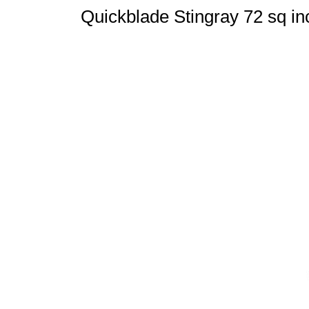
Quickblade Stingray 72 sq i